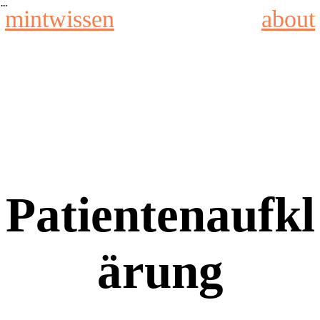
︎
mintwissen
about
Patientenaufkl
ärung